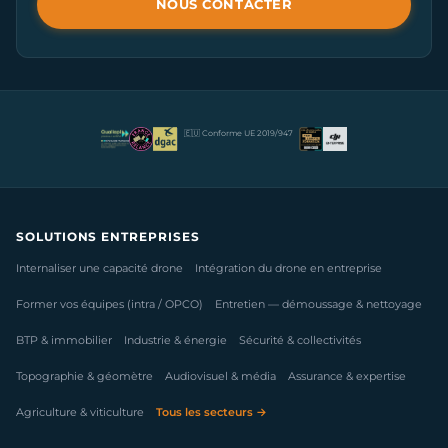
NOUS CONTACTER
🇪🇺 Conforme UE 2019/947
SOLUTIONS ENTREPRISES
Internaliser une capacité drone
Intégration du drone en entreprise
Former vos équipes (intra / OPCO)
Entretien — démoussage & nettoyage
BTP & immobilier
Industrie & énergie
Sécurité & collectivités
Topographie & géomètre
Audiovisuel & média
Assurance & expertise
Agriculture & viticulture
Tous les secteurs →