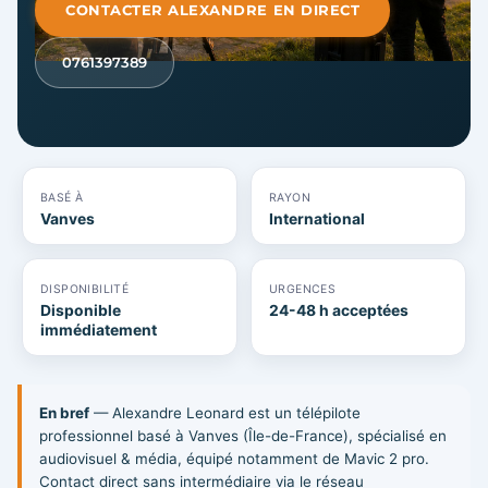
CONTACTER ALEXANDRE EN DIRECT
0761397389
BASÉ À
RAYON
Vanves
International
DISPONIBILITÉ
URGENCES
Disponible
24-48 h acceptées
immédiatement
En bref
— Alexandre Leonard est un télépilote
professionnel basé à Vanves (Île-de-France), spécialisé en
audiovisuel & média, équipé notamment de Mavic 2 pro.
Contact direct sans intermédiaire via le réseau