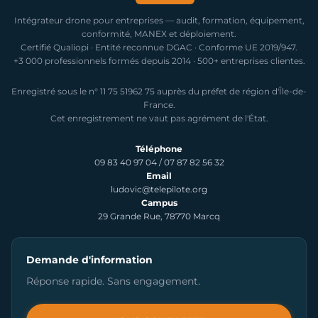
Intégrateur drone pour entreprises — audit, formation, équipement,
conformité, MANEX et déploiement.
Certifié Qualiopi · Entité reconnue DGAC · Conforme UE 2019/947.
+3 000 professionnels formés depuis 2014 · 500+ entreprises clientes.
Enregistré sous le n° 11 75 51962 75 auprès du préfet de région d'Île-de-
France.
Cet enregistrement ne vaut pas agrément de l'État.
Téléphone
09 83 40 97 04
/
07 87 82 56 32
Email
ludovic@telepilote.org
Campus
29 Grande Rue, 78770 Marcq
Demande d'information
Réponse rapide. Sans engagement.