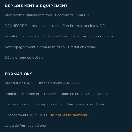
DÉPLOIEMENT & ÉQUIPEMENT
Programme grands comptes
Conformité / MANEX
DRONECORP — réseau de pilotes
Certifier vos candidats (OF)
Acheter un drone pro
Louer un drone
Packs formation + matériel
Accompagnement première mission
Prestations drone
Déploiement européen
FORMATIONS
Préparation CATS
Filmer en drone — RS6766
Modéliser & inspecter — RS6765
Pilote de drone W1
FPV Ciné
Thermographie
Photogrammétrie
Démoussage par drone
Financement CPF / OPCO
Toutes les formations →
Le guide formation drone