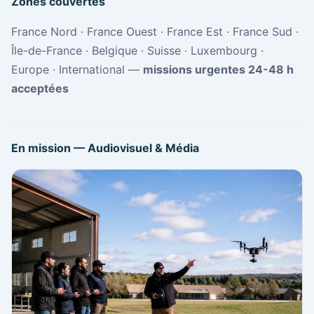
Zones couvertes
France Nord · France Ouest · France Est · France Sud ·
Île-de-France · Belgique · Suisse · Luxembourg ·
Europe · International —
missions urgentes 24-48 h
acceptées
En mission — Audiovisuel & Média