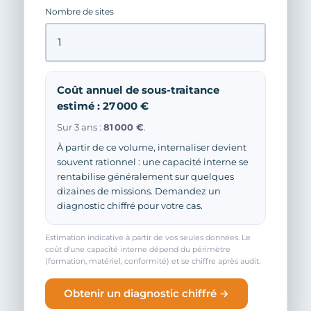
Nombre de sites
Coût annuel de sous-traitance
estimé : 27 000 €
Sur 3 ans :
81 000 €
.
À partir de ce volume, internaliser devient
souvent rationnel : une capacité interne se
rentabilise généralement sur quelques
dizaines de missions. Demandez un
diagnostic chiffré pour votre cas.
Estimation indicative à partir de vos seules données. Le
coût d'une capacité interne dépend du périmètre
(formation, matériel, conformité) et se chiffre après audit.
Obtenir un diagnostic chiffré →