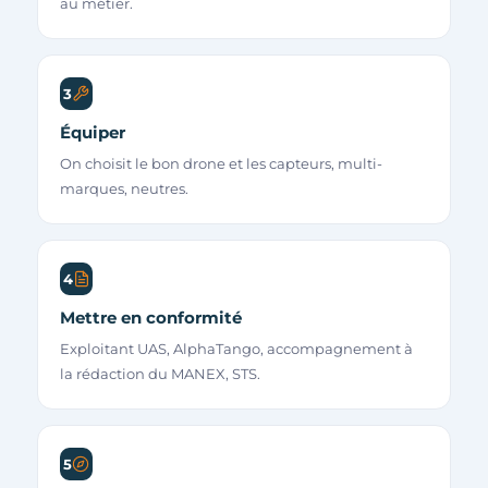
au métier.
3
Équiper
On choisit le bon drone et les capteurs, multi-
marques, neutres.
4
Mettre en conformité
Exploitant UAS, AlphaTango, accompagnement à
la rédaction du MANEX, STS.
5