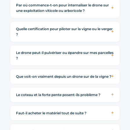
Par où commence-t-on pour internaliser le drone sur
une exploitation viticole ou arboricole ?
Quelle certification pour piloter sur la vigne ou le verger
?
Le drone peut-il pulvériser ou épandre sur mes parcelles
?
Que voit-on vraiment depuis un drone sur de la vigne ?
Le coteau et la forte pente posent-ils problème ?
Faut-il acheter le matériel tout de suite ?