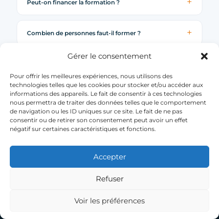
Peut-on financer la formation ?
Combien de personnes faut-il former ?
Gérer le consentement
Pour offrir les meilleures expériences, nous utilisons des
technologies telles que les cookies pour stocker et/ou accéder aux
informations des appareils. Le fait de consentir à ces technologies
nous permettra de traiter des données telles que le comportement
Demander un diagnostic capacité
de navigation ou les ID uniques sur ce site. Le fait de ne pas
consentir ou de retirer son consentement peut avoir un effet
Réponse rapide d'un conseiller. Plus c'est précis,
négatif sur certaines caractéristiques et fonctions.
mieux on répond. Sans engagement.
Accepter
Refuser
Voir les préférences
Appeler
Diagnostic