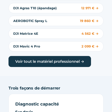
DJI Agras T10 (épandage)
12 971 € →
AEROBOTIC Spray L
19 860 € →
DJI Matrice 4E
4 562 € →
DJI Mavic 4 Pro
2 099 € →
Voir tout le matériel professionnel →
Trois façons de démarrer
Diagnostic capacité