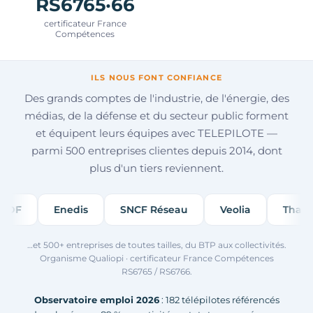
RS6765·66
certificateur France
Compétences
ILS NOUS FONT CONFIANCE
Des grands comptes de l'industrie, de l'énergie, des
médias, de la défense et du secteur public forment
et équipent leurs équipes avec TELEPILOTE —
parmi 500 entreprises clientes depuis 2014, dont
plus d'un tiers reviennent.
EDF
Enedis
SNCF Réseau
Veolia
Thales
…et 500+ entreprises de toutes tailles, du BTP aux collectivités.
Organisme Qualiopi · certificateur France Compétences
RS6765 / RS6766.
Observatoire emploi 2026
: 182 télépilotes référencés