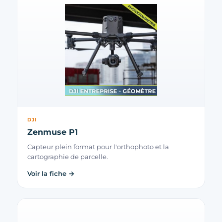
DJI
Zenmuse P1
Capteur plein format pour l'orthophoto et la
cartographie de parcelle.
Voir la fiche →