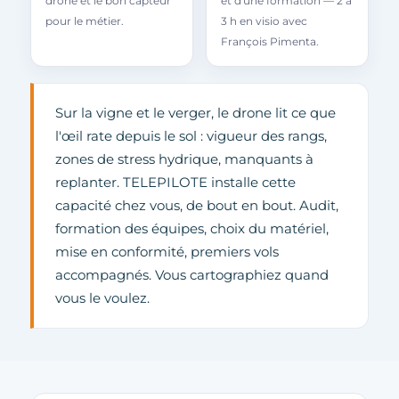
drone et le bon capteur
et d'une formation — 2 à
pour le métier.
3 h en visio avec
François Pimenta.
Sur la vigne et le verger, le drone lit ce que
l'œil rate depuis le sol : vigueur des rangs,
zones de stress hydrique, manquants à
replanter. TELEPILOTE installe cette
capacité chez vous, de bout en bout. Audit,
formation des équipes, choix du matériel,
mise en conformité, premiers vols
accompagnés. Vous cartographiez quand
vous le voulez.