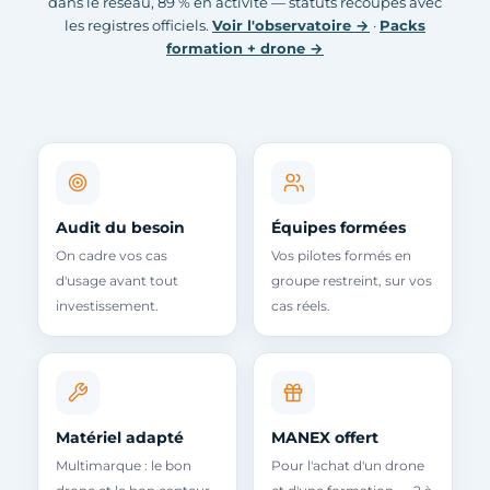
dans le réseau, 89 % en activité — statuts recoupés avec
les registres officiels.
Voir l'observatoire →
·
Packs
formation + drone →
Audit du besoin
Équipes formées
On cadre vos cas
Vos pilotes formés en
d'usage avant tout
groupe restreint, sur vos
investissement.
cas réels.
Matériel adapté
MANEX offert
Multimarque : le bon
Pour l'achat d'un drone