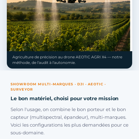
Agriculture de précision au drone AEOTIC AGRI X4 — notre
méthode, de l'audit à l'autonomie.
SHOWROOM MULTI-MARQUES · DJI · AEOTIC ·
SURVEYOR
Le bon matériel, choisi pour votre mission
Selon l'usage, on combine le bon porteur et le bon
capteur (multispectral, épandeur), multi-marques.
Voici les configurations les plus demandées pour ce
sous-domaine.