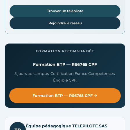
Trouver un télépilote
Rejoindre le réseau
FORMATION RECOMMANDÉE
Formation BTP — RS6765 CPF
5 jours au campus. Certification France Compétences.
Éligible CPF.
Formation BTP — RS6765 CPF →
Équipe pédagogique TELEPILOTE SAS
TP