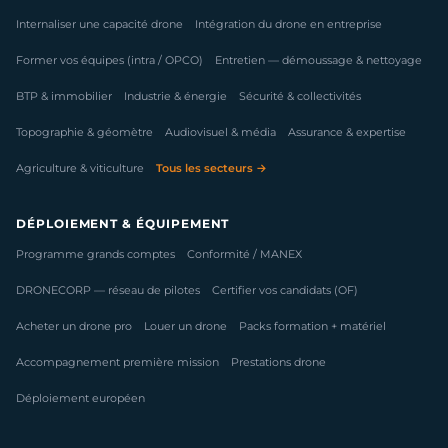
Internaliser une capacité drone
Intégration du drone en entreprise
Former vos équipes (intra / OPCO)
Entretien — démoussage & nettoyage
BTP & immobilier
Industrie & énergie
Sécurité & collectivités
Topographie & géomètre
Audiovisuel & média
Assurance & expertise
Agriculture & viticulture
Tous les secteurs →
DÉPLOIEMENT & ÉQUIPEMENT
Programme grands comptes
Conformité / MANEX
DRONECORP — réseau de pilotes
Certifier vos candidats (OF)
Acheter un drone pro
Louer un drone
Packs formation + matériel
Accompagnement première mission
Prestations drone
Déploiement européen