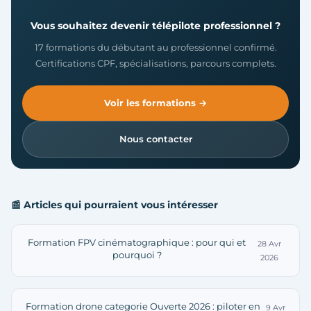
Vous souhaitez devenir télépilote professionnel ?
17 formations du débutant au professionnel confirmé.
Certifications CPF, spécialisations, parcours complets.
Voir les formations →
Nous contacter
📰 Articles qui pourraient vous intéresser
Formation FPV cinématographique : pour qui et
28 Avr
pourquoi ?
2026
Formation drone categorie Ouverte 2026 : piloter en
9 Avr