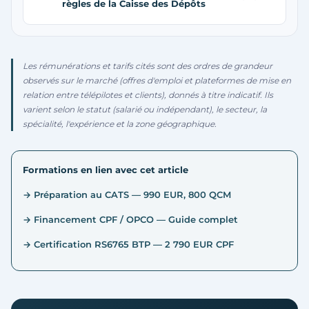
règles de la Caisse des Dépôts
Les rémunérations et tarifs cités sont des ordres de grandeur
observés sur le marché (offres d'emploi et plateformes de mise en
relation entre télépilotes et clients), donnés à titre indicatif. Ils
varient selon le statut (salarié ou indépendant), le secteur, la
spécialité, l'expérience et la zone géographique.
Formations en lien avec cet article
→ Préparation au CATS — 990 EUR, 800 QCM
→ Financement CPF / OPCO — Guide complet
→ Certification RS6765 BTP — 2 790 EUR CPF