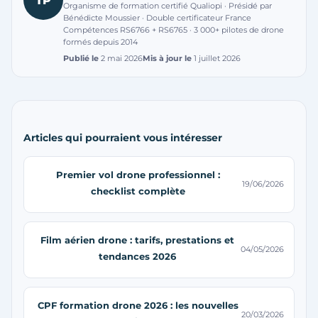
Organisme de formation certifié Qualiopi · Présidé par
Bénédicte Moussier · Double certificateur France
Compétences RS6766 + RS6765 · 3 000+ pilotes de drone
formés depuis 2014
Publié le
2 mai 2026
Mis à jour le
1 juillet 2026
Articles qui pourraient vous intéresser
Premier vol drone professionnel :
19/06/2026
checklist complète
Film aérien drone : tarifs, prestations et
04/05/2026
tendances 2026
CPF formation drone 2026 : les nouvelles
20/03/2026