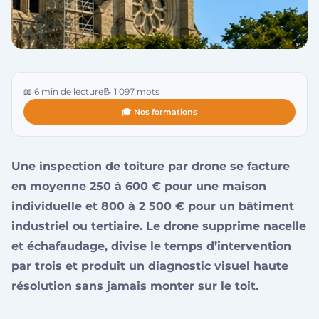
📖 6 min de lecture
📝 1 097 mots
🎓 Nos formations
Une inspection de toiture par drone se facture
en moyenne 250 à 600 € pour une maison
individuelle et 800 à 2 500 € pour un bâtiment
industriel ou tertiaire. Le drone supprime nacelle
et échafaudage, divise le temps d’intervention
par trois et produit un diagnostic visuel haute
résolution sans jamais monter sur le toit.