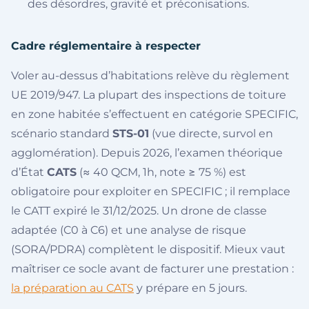
des désordres, gravité et préconisations.
Cadre réglementaire à respecter
Voler au-dessus d’habitations relève du règlement
UE 2019/947. La plupart des inspections de toiture
en zone habitée s’effectuent en catégorie SPECIFIC,
scénario standard
STS-01
(vue directe, survol en
agglomération). Depuis 2026, l’examen théorique
d’État
CATS
(≈ 40 QCM, 1h, note ≥ 75 %) est
obligatoire pour exploiter en SPECIFIC ; il remplace
le CATT expiré le 31/12/2025. Un drone de classe
adaptée (C0 à C6) et une analyse de risque
(SORA/PDRA) complètent le dispositif. Mieux vaut
maîtriser ce socle avant de facturer une prestation :
la préparation au CATS
y prépare en 5 jours.