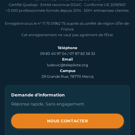
Certifié Qualiopi · Entité reconnue DGAC · Conforme UE 2019/947.
+3 000 professionnels formés depuis 2014 · 500+ entreprises clientes.
Enregistré sous le n° 11 75 51962 75 auprès du préfet de région d'Île-de-
France.
Cet enregistrement ne vaut pas agrément de l'État.
Téléphone
09 83 40 97 04
/
07 87 82 56 32
Email
ludovic@telepilote.org
Campus
29 Grande Rue, 78770 Marcq
Demande d'information
Réponse rapide. Sans engagement.
NOUS CONTACTER