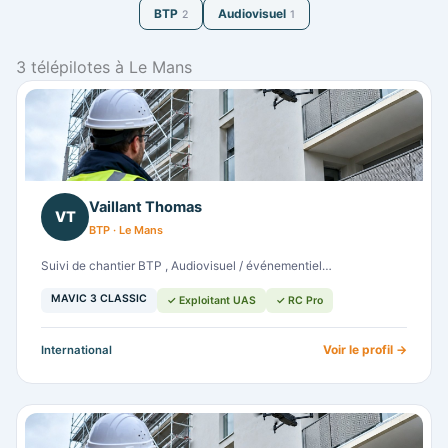
BTP
Audiovisuel
2
1
3 télépilotes à Le Mans
Vaillant Thomas
VT
BTP · Le Mans
Suivi de chantier BTP , Audiovisuel / événementiel…
MAVIC 3 CLASSIC
✓ Exploitant UAS
✓ RC Pro
Voir le profil →
International