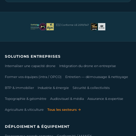
🇪🇺 Conforme UE 2019/947
SOLUTIONS ENTREPRISES
Internaliser une capacité drone
Intégration du drone en entreprise
Former vos équipes (intra / OPCO)
Entretien — démoussage & nettoyage
BTP & immobilier
Industrie & énergie
Sécurité & collectivités
Topographie & géomètre
Audiovisuel & média
Assurance & expertise
Agriculture & viticulture
Tous les secteurs →
DÉPLOIEMENT & ÉQUIPEMENT