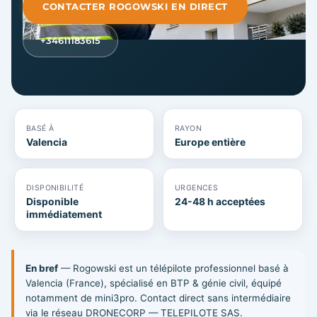
CONTACTER ROGOWSKI EN DIRECT
+34611183615
BASÉ À
RAYON
Valencia
Europe entière
DISPONIBILITÉ
URGENCES
Disponible
24-48 h acceptées
immédiatement
En bref
— Rogowski est un télépilote professionnel basé à
Valencia (France), spécialisé en BTP & génie civil, équipé
notamment de mini3pro. Contact direct sans intermédiaire
via le réseau DRONECORP — TELEPILOTE SAS.