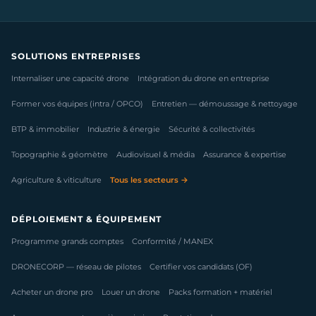
SOLUTIONS ENTREPRISES
Internaliser une capacité drone
Intégration du drone en entreprise
Former vos équipes (intra / OPCO)
Entretien — démoussage & nettoyage
BTP & immobilier
Industrie & énergie
Sécurité & collectivités
Topographie & géomètre
Audiovisuel & média
Assurance & expertise
Agriculture & viticulture
Tous les secteurs →
DÉPLOIEMENT & ÉQUIPEMENT
Programme grands comptes
Conformité / MANEX
DRONECORP — réseau de pilotes
Certifier vos candidats (OF)
Acheter un drone pro
Louer un drone
Packs formation + matériel