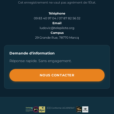
Cet enregistrement ne vaut pas agrément de l'État.
Téléphone
09 83 40 97 04
/
07 87 82 56 32
Email
ludovic@telepilote.org
Campus
29 Grande Rue, 78770 Marcq
Demande d'information
Réponse rapide. Sans engagement.
NOUS CONTACTER
🇪🇺 Conforme UE 2019/947