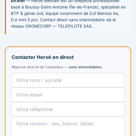
En bref
— Hervé Mémain est un télépilote professionnel
basé à Boussy-Saint-Antoine (Île-de-France), spécialisé en
BTP & génie civil, équipé notamment de DJI Matrice 4e,
DJI mini 5 pro. Contact direct sans intermédiaire via le
réseau DRONECORP — TELEPILOTE SAS.
Contacter Hervé en direct
Réponse directe de l'opérateur —
sans intermédiaire
.