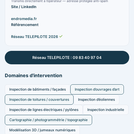
Transmis directement à l’opérateur — adresse protégée anti-spam
Site / LinkedIn
endromedia.fr
Référencement
Réseau TELEPILOTE 2026
Réseau TELEPILOTE : 09 83 40 97 04
Domaines d'intervention
Inspection de bâtiments / façades
Inspection d’ouvrages d’art
Inspection de toitures / couvertures
Inspection d’éoliennes
Inspection de lignes électriques / pylônes
Inspection industrielle
Cartographie / photogrammétrie / topographie
Modélisation 3D / jumeaux numériques