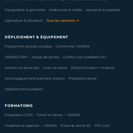
Topographie & géomètre
Audiovisuel & média
Assurance & expertise
Agriculture & viticulture
Tous les secteurs →
DÉPLOIEMENT & ÉQUIPEMENT
Programme grands comptes
Conformité / MANEX
DRONECORP — réseau de pilotes
Certifier vos candidats (OF)
Acheter un drone pro
Louer un drone
Packs formation + matériel
Accompagnement première mission
Prestations drone
Déploiement européen
FORMATIONS
Préparation CATS
Filmer en drone — RS6766
Modéliser & inspecter — RS6765
Pilote de drone W1
FPV Ciné