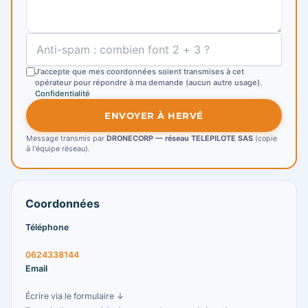
J'accepte que mes coordonnées soient transmises à cet
opérateur pour répondre à ma demande (aucun autre usage).
Confidentialité
ENVOYER À HERVÉ
Message transmis par
DRONECORP — réseau TELEPILOTE SAS
(copie
à l'équipe réseau).
Coordonnées
Téléphone
0624338144
Email
Écrire via le formulaire ↓