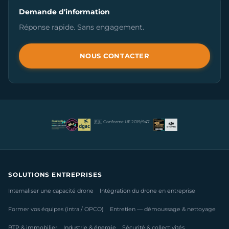
Demande d'information
Réponse rapide. Sans engagement.
NOUS CONTACTER
🇪🇺 Conforme UE 2019/947
SOLUTIONS ENTREPRISES
Internaliser une capacité drone
Intégration du drone en entreprise
Former vos équipes (intra / OPCO)
Entretien — démoussage & nettoyage
BTP & immobilier
Industrie & énergie
Sécurité & collectivités