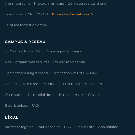
Thermographie
Photogrammétrie
Démoussage par drone
Financement CPF / OPCO
Toutes les formations →
Le guide formation drone
CAMPUS & RÉSEAU
Le Campus Marcq (78)
L'équipe pédagogique
Nos 11 organismes habilités
Trouver mon centre
Certifications & agréments
Certification RS6765 — BTP
Certification RS6766 — Média
Rapport réussite & insertion
Observatoire de l'emploi drone
Nos partenaires
Cas clients
Blog & guides
FAQ
LÉGAL
Mentions légales
Confidentialité
CGV
Plan du site
Accessibilité