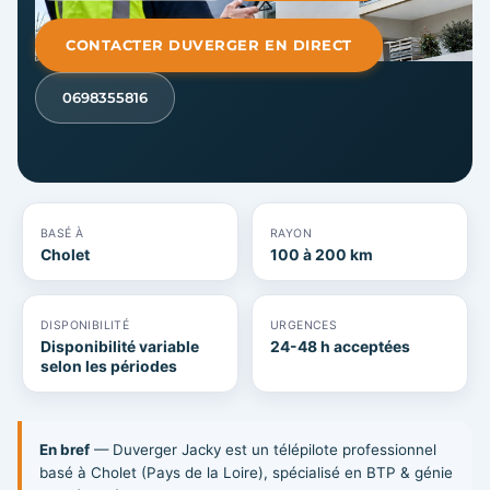
CONTACTER DUVERGER EN DIRECT
0698355816
BASÉ À
RAYON
Cholet
100 à 200 km
DISPONIBILITÉ
URGENCES
Disponibilité variable
24-48 h acceptées
selon les périodes
En bref
— Duverger Jacky est un télépilote professionnel
basé à Cholet (Pays de la Loire), spécialisé en BTP & génie