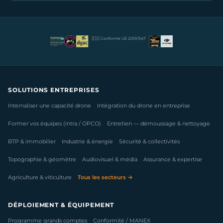
🇪🇺 Conforme UE 2019/947
SOLUTIONS ENTREPRISES
Internaliser une capacité drone
Intégration du drone en entreprise
Former vos équipes (intra / OPCO)
Entretien — démoussage & nettoyage
BTP & immobilier
Industrie & énergie
Sécurité & collectivités
Topographie & géomètre
Audiovisuel & média
Assurance & expertise
Agriculture & viticulture
Tous les secteurs →
DÉPLOIEMENT & ÉQUIPEMENT
Programme grands comptes
Conformité / MANEX