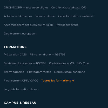
DRONECORP — réseau de pilotes
Certifier vos candidats (OF)
Acheter un drone pro
Louer un drone
Packs formation + matériel
Accompagnement première mission
Prestations drone
Déploiement européen
FORMATIONS
Préparation CATS
Filmer en drone — RS6766
Modéliser & inspecter — RS6765
Pilote de drone W1
FPV Ciné
Thermographie
Photogrammétrie
Démoussage par drone
Financement CPF / OPCO
Toutes les formations →
Le guide formation drone
CAMPUS & RÉSEAU