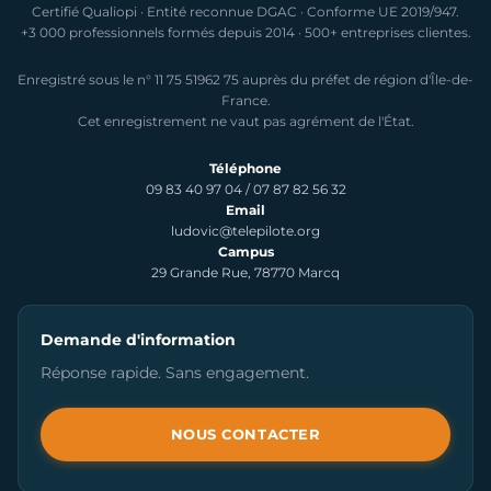
Certifié Qualiopi · Entité reconnue DGAC · Conforme UE 2019/947.
+3 000 professionnels formés depuis 2014 · 500+ entreprises clientes.
Enregistré sous le n° 11 75 51962 75 auprès du préfet de région d'Île-de-
France.
Cet enregistrement ne vaut pas agrément de l'État.
Téléphone
09 83 40 97 04
/
07 87 82 56 32
Email
ludovic@telepilote.org
Campus
29 Grande Rue, 78770 Marcq
Demande d'information
Réponse rapide. Sans engagement.
NOUS CONTACTER