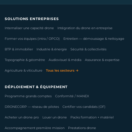
SOLUTIONS ENTREPRISES
Internaliser une capacité drone
Intégration du drone en entreprise
Former vos équipes (intra / OPCO)
Entretien — démoussage & nettoyage
BTP & immobilier
Industrie & énergie
Sécurité & collectivités
Topographie & géomètre
Audiovisuel & média
Assurance & expertise
Agriculture & viticulture
Tous les secteurs →
DÉPLOIEMENT & ÉQUIPEMENT
Programme grands comptes
Conformité / MANEX
DRONECORP — réseau de pilotes
Certifier vos candidats (OF)
Acheter un drone pro
Louer un drone
Packs formation + matériel
Accompagnement première mission
Prestations drone