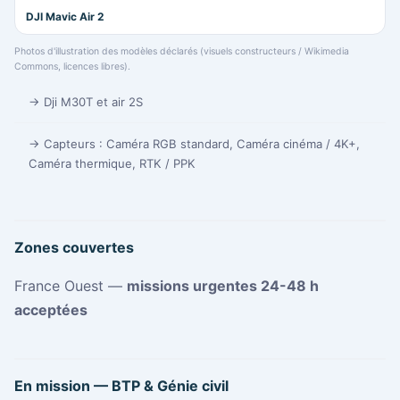
DJI Mavic Air 2
Photos d'illustration des modèles déclarés (visuels constructeurs / Wikimedia
Commons, licences libres).
→ Dji M30T et air 2S
→ Capteurs : Caméra RGB standard, Caméra cinéma / 4K+,
Caméra thermique, RTK / PPK
Zones couvertes
France Ouest —
missions urgentes 24-48 h
acceptées
En mission — BTP & Génie civil