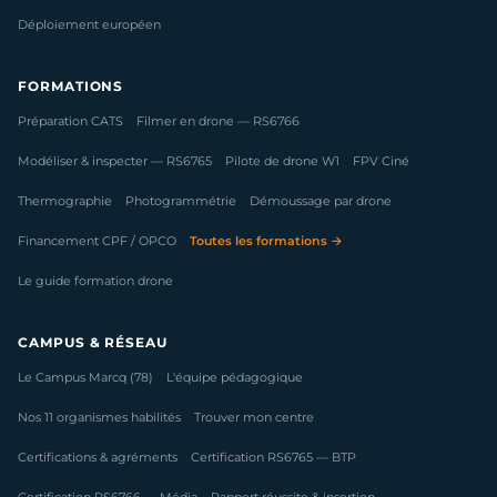
Déploiement européen
FORMATIONS
Préparation CATS
Filmer en drone — RS6766
Modéliser & inspecter — RS6765
Pilote de drone W1
FPV Ciné
Thermographie
Photogrammétrie
Démoussage par drone
Financement CPF / OPCO
Toutes les formations →
Le guide formation drone
CAMPUS & RÉSEAU
Le Campus Marcq (78)
L'équipe pédagogique
Nos 11 organismes habilités
Trouver mon centre
Certifications & agréments
Certification RS6765 — BTP