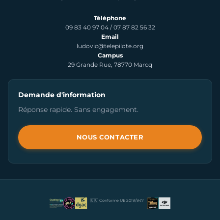
Téléphone
09 83 40 97 04
/
07 87 82 56 32
Email
ludovic@telepilote.org
Campus
29 Grande Rue, 78770 Marcq
Demande d'information
Réponse rapide. Sans engagement.
NOUS CONTACTER
🇪🇺 Conforme UE 2019/947