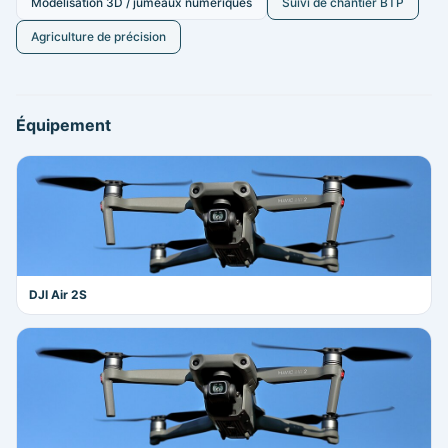
Modélisation 3D / jumeaux numériques
Suivi de chantier BTP
Agriculture de précision
Équipement
DJI Air 2S