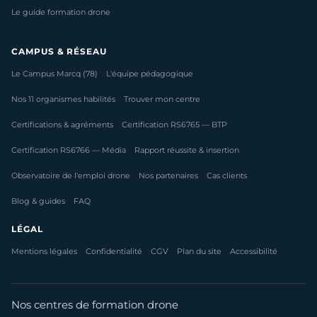
Le guide formation drone
CAMPUS & RÉSEAU
Le Campus Marcq (78)
L'équipe pédagogique
Nos 11 organismes habilités
Trouver mon centre
Certifications & agréments
Certification RS6765 — BTP
Certification RS6766 — Média
Rapport réussite & insertion
Observatoire de l'emploi drone
Nos partenaires
Cas clients
Blog & guides
FAQ
LÉGAL
Mentions légales
Confidentialité
CGV
Plan du site
Accessibilité
Nos centres de formation drone