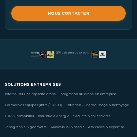
NOUS CONTACTER
🇪🇺 Conforme UE 2019/947
SOLUTIONS ENTREPRISES
Internaliser une capacité drone
Intégration du drone en entreprise
Former vos équipes (intra / OPCO)
Entretien — démoussage & nettoyage
BTP & immobilier
Industrie & énergie
Sécurité & collectivités
Topographie & géomètre
Audiovisuel & média
Assurance & expertise