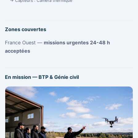
→ Capteurs : Caméra thermique
Zones couvertes
France Ouest —
missions urgentes 24-48 h
acceptées
En mission — BTP & Génie civil