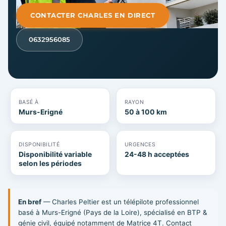
CONTACTER CHARLES EN DIRECT
0632956085
BASÉ À
RAYON
Murs-Erigné
50 à 100 km
DISPONIBILITÉ
URGENCES
Disponibilité variable
24-48 h acceptées
selon les périodes
En bref
— Charles Peltier est un télépilote professionnel
basé à Murs-Erigné (Pays de la Loire), spécialisé en BTP &
génie civil, équipé notamment de Matrice 4T. Contact