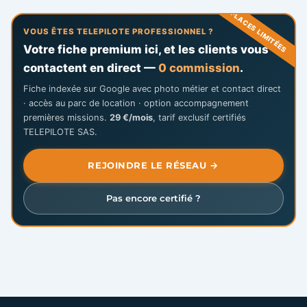
PLACES LIMITÉES
VOUS ÊTES TELEPILOTE PROFESSIONNEL ?
Votre fiche premium ici, et les clients vous
contactent en direct —
0 commission
.
Fiche indexée sur Google avec photo métier et contact direct
· accès au parc de location · option accompagnement
premières missions.
29 €/mois
, tarif exclusif certifiés
TELEPILOTE SAS.
REJOINDRE LE RÉSEAU →
Pas encore certifié ?