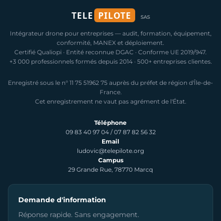
TELE
PILOTE
SAS
Intégrateur drone pour entreprises — audit, formation, équipement,
conformité, MANEX et déploiement.
Certifié Qualiopi · Entité reconnue DGAC · Conforme UE 2019/947.
+3 000 professionnels formés depuis 2014 · 500+ entreprises clientes.
Enregistré sous le n° 11 75 51962 75 auprès du préfet de région d'Île-de-
France.
Cet enregistrement ne vaut pas agrément de l'État.
Téléphone
09 83 40 97 04
/
07 87 82 56 32
Email
ludovic@telepilote.org
Campus
29 Grande Rue, 78770 Marcq
Demande d'information
Réponse rapide. Sans engagement.