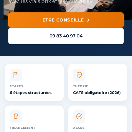
avec les vrais prix et les vrais délais.
ÊTRE CONSEILLÉ →
09 83 40 97 04
ÉTAPES
THÉORIE
6 étapes structurées
CATS obligatoire (2026)
FINANCEMENT
ACCÈS