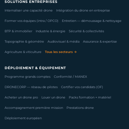
SOLUTIONS ENTREPRISES
Internaliser une capacité drone
Intégration du drone en entreprise
Former vos équipes (intra / OPCO)
Entretien — démoussage & nettoyage
BTP & immobilier
Industrie & énergie
Sécurité & collectivités
Topographie & géomètre
Audiovisuel & média
Assurance & expertise
Agriculture & viticulture
Tous les secteurs →
DÉPLOIEMENT & ÉQUIPEMENT
Programme grands comptes
Conformité / MANEX
DRONECORP — réseau de pilotes
Certifier vos candidats (OF)
Acheter un drone pro
Louer un drone
Packs formation + matériel
Accompagnement première mission
Prestations drone
Déploiement européen