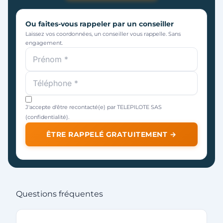
Ou faites-vous rappeler par un conseiller
Laissez vos coordonnées, un conseiller vous rappelle. Sans
engagement.
J'accepte d'être recontacté(e) par TELEPILOTE SAS
(
confidentialité
).
ÊTRE RAPPELÉ GRATUITEMENT →
Questions fréquentes